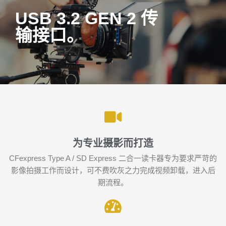
USB 3.2 GEN 2 传
输接口。
为专业摄影而打造
CFexpress Type A / SD Express 二合一读卡器专为要求严苛的
影像拍摄工作而设计，可不费吹灰之力完成视频卸载，进入后
期流程。