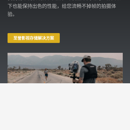
下也能保持出色的性能，给您流畅不掉帧的拍摄体
验。
至誉影视存储解决方案