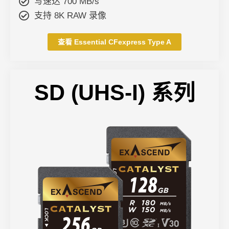
写速达 700 MB/s
支持 8K RAW 录像
查看 Essential CFexpress Type A
SD (UHS-I) 系列