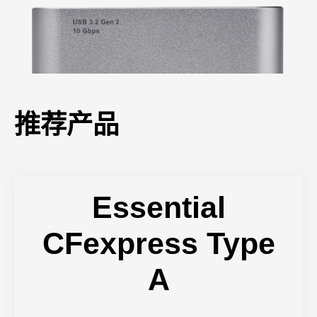
推荐产品
Essential
CFexpress Type
A