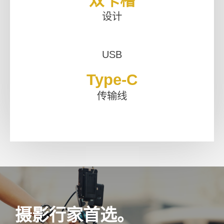
双卡槽
设计
USB
Type-C
传输线
摄影行家首选。