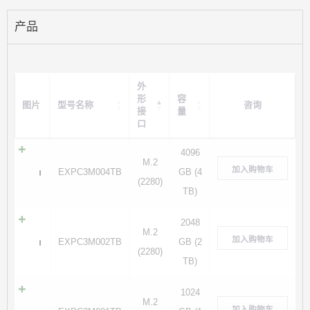
产品
外
形
容
图片
型号名称
咨询
接
量
口
4096
M.2
加入购物车
EXPC3M004TB
GB (4
(2280)
TB)
2048
M.2
加入购物车
EXPC3M002TB
GB (2
(2280)
TB)
1024
M.2
加入购物车