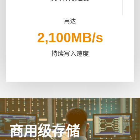
高达
2,100
MB/s
持续写入速度
商用级存储