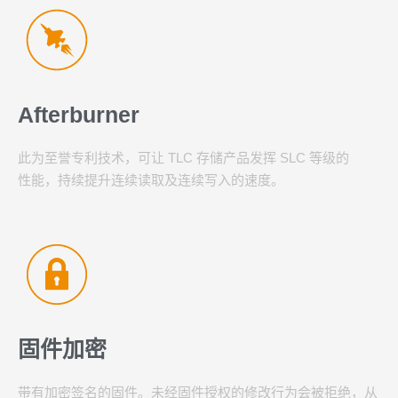
Afterburner
此为至誉专利技术，可让 TLC 存储产品发挥 SLC 等级的
性能，持续提升连续读取及连续写入的速度。
固件加密
带有加密签名的固件。未经固件授权的修改行为会被拒绝，从