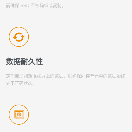
而确保 SSD 不被操纵或复制。
数据耐久性
定期自动刷新驱动器上的数据，以确保闪存单元中的数据始终
处于正确状态。