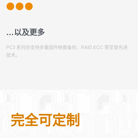
…以及更多
PC3 系列亦支持多重固件映像备份、RAID ECC 等至誉先进
技术。
完全可定制