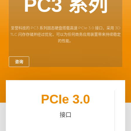
PC3 系列
至誉科技的 PC3 系列固态硬盘搭载高速 PCIe 3.0 接口，采用 3D
TLC 闪存存储并经过优化，可以为任何商务应用装置带来持续稳定
的性能。
咨询
PCIe 3.0
接口