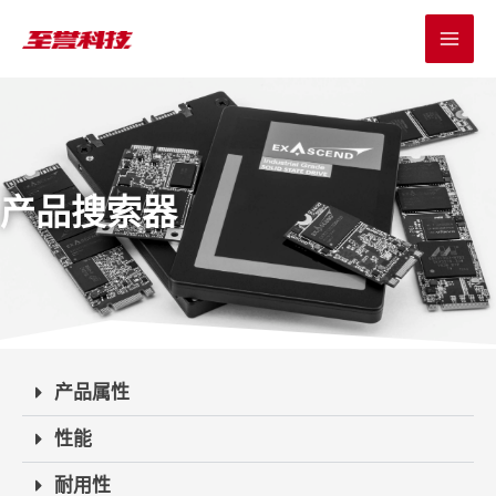
跳
MAI
至
MEN
内
容
产品搜索器
产品属性
性能
耐用性