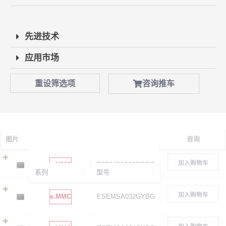
先进技术
应用市场
重设筛选项
咨询推车
图片
咨询
加入购物车
e.MMC
ESEMSA008GQBG
系列
型号
加入购物车
e.MMC
ESEMSA032GYBG