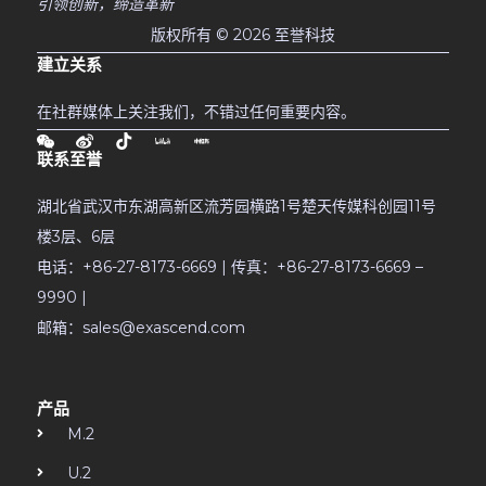
引领创新，缔造革新
版权所有 © 2026 至誉科技
建立关系
在社群媒体上关注我们，不错过任何重要内容。
联系至誉
湖北省武汉市东湖高新区流芳园横路1号楚天传媒科创园11号
楼3层、6层
电话：+86-27-8173-6669 | 传真：+86-27-8173-6669 –
9990 |
邮箱：sales@exascend.com
产品
M.2
U.2